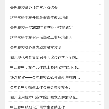
2020/07/20
会理职校举办顶岗实习双选会
2020/07/14
继光实验学校开展暑假青年教师培训
2020/07/08
会理职校开展2020年春季职业技能鉴定
2020/06/29
继光实验学校召开后勤员工业务培训会
2020/06/29
会理职校凝心聚力助农脱贫攻坚
2020/06/12
四川现代教育集团召开会议传达学习全国两会精神
2020/06/11
中江职中：校企合作线上签约 助推线下顶岗实习
2020/06/10
热烈祝贺——会理职校2020年高职单招再创佳绩
2020/06/10
会理县中职招生工作会在会理职校召开
2020/06/10
四川应用技术职业学院赴昭觉县解放乡瓦子村助力脱贫攻坚
2020/06/10
中江职中精细化开展学生资助工作