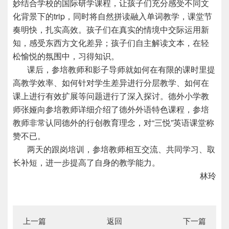
妙结合学校的国际研学课程，让孩子们充分感受不同文
化背景下的trip，同时将自然拼读融入单词教学，课堂节
奏明快，扎实高效。孩子们在真实的情境中交际运用新
知，感受东西方文化差异；孩子们自主解读文本，在轻
松愉悦的氛围中，习得知识。
课后，参培教师和影子导师就如何在有限的课时里提
高教学效率、如何针对学生差异进行分层教学、如何在
课上进行有效扩展等问题进行了深入探讨。德外小学教
师张娅向参培教师详细介绍了德外外语特色课程，参培
教师非常认同德外的行创教育理念，对“三悦”英语课堂称
赞不已。
两天的跟岗培训，参培教师相互交流、共同学习、取
长补短，进一步提高了自身的教学能力。
林玲
上一篇
返回
下一篇