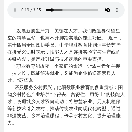
“发展新质生产力，关键在人才。我们既需要仰望星
空的科学巨擘，也离不开脚踏实地的能工巧匠。”近日，
第十四届全国政协委员、中华职业教育社副理事长苏华
在接受采访时表示，技能人才是连接实验室与生产线的
关键桥梁，是产业升级与技术落地的重要支撑。
“职业教育能改变一个家庭的命运。让农村青年掌握
一技之长，既能解决就业，又能为企业输送高素质人
才。”苏华说。
谈及服务乡村振兴，他细数职业教育的多重贡献：围
绕乡村特色产业培养“下得去、留得住、用得上”的技能人
才，畅通城乡人才双向流动；将智慧农业、无人机植保
等新技术引入农村，推动传统农业向现代化转型；通过
非遗技艺、乡村治理课程，传承乡村文化、提升治理能
力。