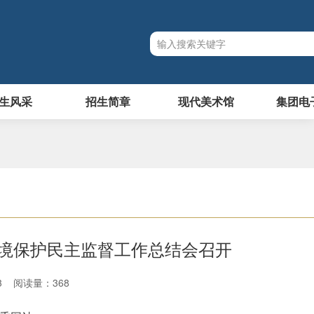
生风采
招生简章
现代美术馆
集团电
境保护民主监督工作总结会召开
:43 阅读量：
368