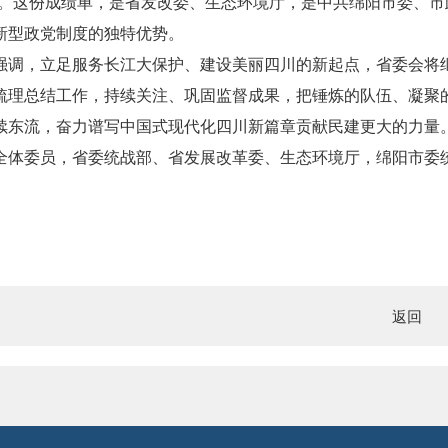
0%。这份成绩单，是省发改委、生态环境厅，是中共绵阳市委、
新型政党制度的独特优势。
强调，立足服务长江大保护、建设美丽四川的新起点，省委会将继
梳理总结工作，持续关注、巩固监督成果，把锤炼的队伍、凝聚的
续东流，奋力谱写中国式现代化四川新篇章贡献民建更大的力量
全体委员，省委统战部、省发展改革委、生态环境厅，绵阳市委
返回