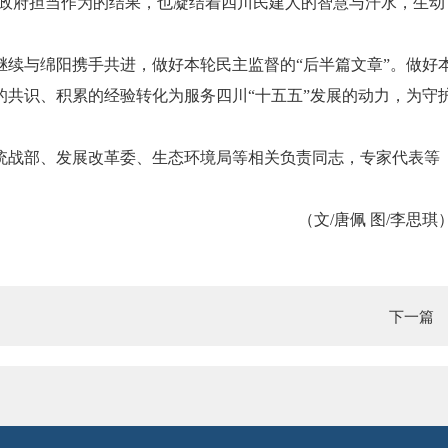
市政府担当作为的结果，也凝结着四川民建人的智慧与汗水，生动
续与绵阳携手共进，做好本轮民主监督的“后半篇文章”。做好
共识、积累的经验转化为服务四川“十五五”发展的动力，为守
。
统战部、发展改革委、生态环境局等相关负责同志，专家代表等
（文/唐佩 图/李思琪
下一篇