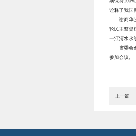
期保持10
诠释了我国
谢商华
轮民主监督
一江清水永
省委会
参加会议。
上一篇