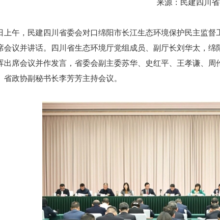
来源：民建四川省
26日上午，民建四川省委会对口绵阳市长江生态环境保护民主监
席会议并讲话。四川省生态环境厅党组成员、副厅长刘华太，绵
晖出席会议并作发言，省委会副主委苏华、史红平、王孝谦、周
、省政协副秘书长李芳芳主持会议。