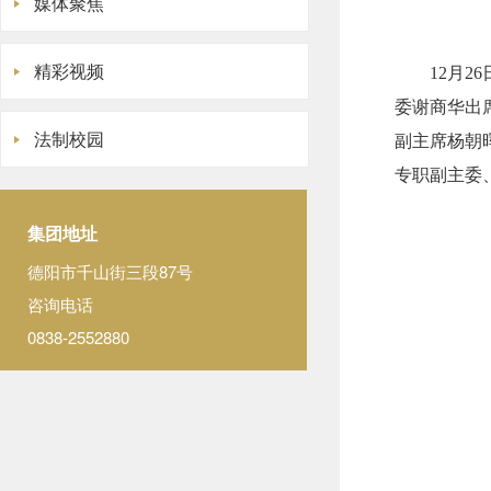
媒体聚焦
精彩视频
12月
委谢商华出
法制校园
副主席杨朝
专职副主委
集团地址
德阳市千山街三段87号
咨询电话
0838-2552880