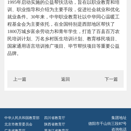
1995年启动实施的公益帮扶活动，旨在以职业教育和培
训、职业指导和介绍为主要手段，促进社会就业和优化
就业条件。30年来，中华职业教育社以中华同心温暖工
程基金会为主要依托，在全国特别是西部地区帮扶了
1800万城乡富余劳动力和青年学生，打造了百县百万农
民培训计划、万名乡村医生培训计划、教育移民项目、
国家通用语言培训推广项目、毕节帮扶项目等重要公益
品牌。
上一篇
返回
下一篇
集团地址
中华人民共和国教育部
四川省教育厅
德阳市千山街三段87号
北京市教育委员会
陕西省教育厅
咨询电话
广东省教育厅
黑龙江省教育厅