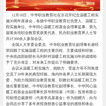
12月16日，中华职业教育社在京召开纪念温暖工程实
施30周年座谈会，各级中华职业教育社负责人、温暖工
程实施单位、中华同心温暖工程基金会理事监事、第九
届黄炎培职业教育奖获奖代表、民办职业教育界人士等
共计300余人参加会议。
全国人大常委会委员、中华职业教育社副理事长谢经
荣回顾了实施温暖工程的主要历程、主要成绩和经验，
中央统战部副部长马利怀对温暖工程实施30年的成绩给
予了充分肯定，对未来工作提出了明确要求。
会议从温暖工程实施方、捐助方、受益方等不同角度
交流了30年来的典型经验。海内外各界人士长期展现大
爱，为助力我国职业教育发展、职教社和温暖工程工作
做出重要贡献。中华职业教育社副理事长、中华同心温
暖工程基金会副理事长苏华和恒基（中国）投资有限公
司助理总裁唐明（代表李兆基基金）作为捐赠方，向与
会同志分享了多年来投身慈善公益事业的感悟和体会。