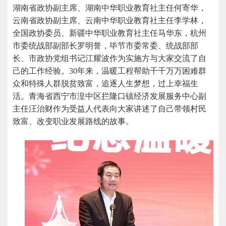
湖南省政协副主席、湖南中华职业教育社主任何寄华，
云南省政协副主席、云南中华职业教育社主任李学林，
全国政协委员、新疆中华职业教育社主任马华东，杭州
市委统战部副部长罗明誉，毕节市委常委、统战部部
长、市政协党组书记江耀波作为实施方与大家交流了自
己的工作经验。30年来，温暖工程帮助千千万万困难群
众和特殊人群脱贫致富，追逐人生梦想，过上幸福生
活。青海省西宁市湟中区拦隆口镇经济发展服务中心副
主任汪治财作为受益人代表向大家讲述了自己带领村民
致富、改变职业发展路线的故事。