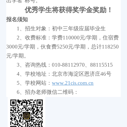
出学者”称号。
优秀学生将获得奖学金奖励！
报名须知
1
、招生对象：初中三年级应届毕业生
2
、收费标准：学费110000元/学期，住宿费
3000元/学期，伙食费5250元/学期，总计118250
元/学期。
3
、咨询热线：010-88112970、88115515
4
、学校地址：北京市海淀区恩济庄46号
5
、学校网站：
www.21cis.com.cn
6
、招办老师微信二维码：