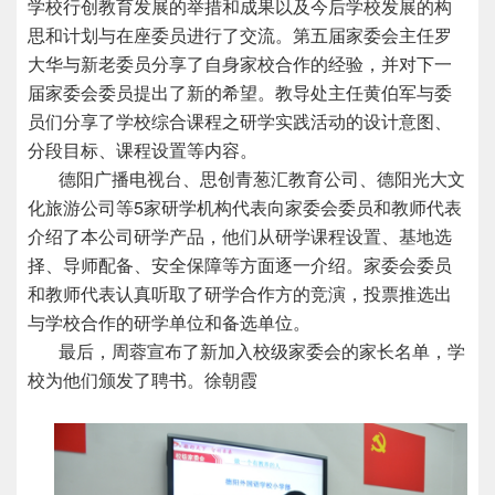
学校行创教育发展的举措和成果以及今后学校发展的构
思和计划与在座委员进行了交流。第五届家委会主任罗
大华与新老委员分享了自身家校合作的经验，并对下一
届家委会委员提出了新的希望。教导处主任黄伯军与委
员们分享了学校综合课程之研学实践活动的设计意图、
分段目标、课程设置等内容。
德阳广播电视台、思创青葱汇教育公司、德阳光大文
化旅游公司等5家研学机构代表向家委会委员和教师代表
介绍了本公司研学产品，他们从研学课程设置、基地选
择、导师配备、安全保障等方面逐一介绍。家委会委员
和教师代表认真听取了研学合作方的竞演，投票推选出
与学校合作的研学单位和备选单位。
最后，周蓉宣布了新加入校级家委会的家长名单，学
校为他们颁发了聘书。
徐朝霞