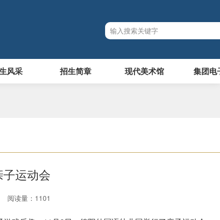
生风采
招生简章
现代美术馆
集团电
亲子运动会
:15 阅读量：
1101