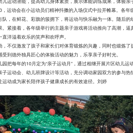
幼儿运动潜能，提高幼儿身体素质，展示体能训练成果，体验亲子
30，运动会在小运动员们精神抖擞的入场仪式中拉开帷幕。各年级小运
方队，在鲜花、彩旗的簇拥下，将运动与快乐融为一体。随后的
果。紧接着，各年级举行的主题亲子游戏将活动推向了高潮，逼
一直洋溢着欢乐的笑声和欢呼声。
动，不仅激发了孩子和家长们对体育锻炼的兴趣，同时也锻炼了
感受到德外独具匠心的体验活动的魅力，乐享亲子好时光。
儿园把每年的10月定为“亲子运动月”，通过相继开展片区幼儿运动
亲子运动会、幼儿班牌设计等活动，充分调动家园双方的参与热情
让运动成为家长陪伴孩子健康成长的有效途径。
刘婷