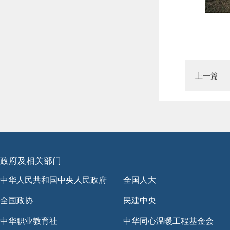
上一篇
政府及相关部门
中华人民共和国中央人民政府
全国人大
全国政协
民建中央
中华职业教育社
中华同心温暖工程基金会