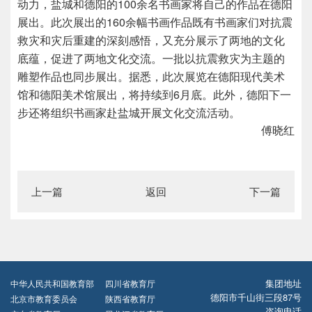
动力，盐城和德阳的100余名书画家将自己的作品在德阳
展出。此次展出的160余幅书画作品既有书画家们对抗震
救灾和灾后重建的深刻感悟，又充分展示了两地的文化
底蕴，促进了两地文化交流。一批以抗震救灾为主题的
雕塑作品也同步展出。据悉，此次展览在德阳现代美术
馆和德阳美术馆展出，将持续到6月底。此外，德阳下一
步还将组织书画家赴盐城开展文化交流活动。
傅晓红
上一篇
返回
下一篇
集团地址
中华人民共和国教育部
四川省教育厅
德阳市千山街三段87号
北京市教育委员会
陕西省教育厅
咨询电话